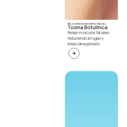
REJUVENECIMIENTO FACIAL
Toxina Botulínica
Relaja músculos faciales
reduciendo arrugas y
líneas de expresión.