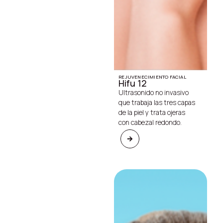
REJUVENECIMIENTO FACIAL
Hifu 12
Ultrasonido no invasivo
que trabaja las tres capas
de la piel y trata ojeras
con cabezal redondo.